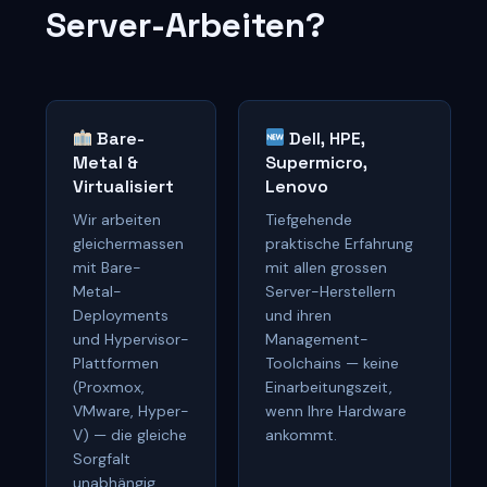
Server-Arbeiten?
Bare-
Dell, HPE,
Metal &
Supermicro,
Virtualisiert
Lenovo
Wir arbeiten
Tiefgehende
gleichermassen
praktische Erfahrung
mit Bare-
mit allen grossen
Metal-
Server-Herstellern
Deployments
und ihren
und Hypervisor-
Management-
Plattformen
Toolchains — keine
(Proxmox,
Einarbeitungszeit,
VMware, Hyper-
wenn Ihre Hardware
V) — die gleiche
ankommt.
Sorgfalt
unabhängig