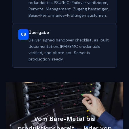
redundantes PSU/NIC-Failover verifizieren,
Remote-Management-Zugang bestätigen,
Basis-Performance-Prüfungen ausführen.
Übergabe
06
Deliver signed handover checklist, as-built
documentation, IPMI/BMC credentials
verified, and photo set. Server is
production-ready.
Vom Bare-Metal bis
produktionsbereit — jeder von