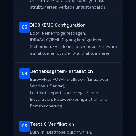
aller Strom- und Datenkabel gemäss
strukturierten Verkabelungsstandards.
BIOS /BMC Configuration
03
Boot-Reihenfolge festlegen,
iDRAC/iLO/IPMI-Zugang konfigurieren,
Sicherheits-Hardening anwenden, Firmware
auf aktuellen Stable-Stand aktualisieren.
Betriebssystem-Installation
04
Bare-Metal-OS-Installation (Linux oder
Windows Server),
Festplattenpartitionierung, Treiber-
Installation, Netzwerkkonfiguration und
Erstabsicherung.
Tests & Verifikation
05
Burn-in-Diagnose durchführen,