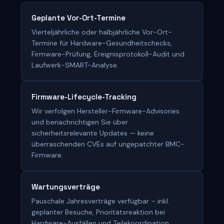
Geplante Vor-Ort-Termine
Vierteljährliche oder halbjährliche Vor-Ort-
Termine für Hardware-Gesundheitschecks,
Firmware-Prüfung, Ereignisprotokoll-Audit und
Laufwerk-SMART-Analyse.
Firmware-Lifecycle-Tracking
Wir verfolgen Hersteller-Firmware-Advisories
und benachrichtigen Sie über
sicherheitsrelevante Updates — keine
überraschenden CVEs auf ungepatchter BMC-
Firmware.
Wartungsverträge
Pauschale Jahresverträge verfügbar – inkl.
geplanter Besuche, Prioritätsreaktion bei
Hardware-Ausfällen und Teilekoordination.