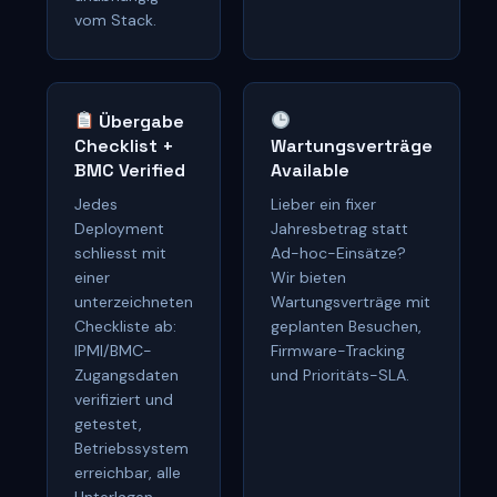
vom Stack.
Übergabe
Checklist +
Wartungsverträge
BMC Verified
Available
Jedes
Lieber ein fixer
Deployment
Jahresbetrag statt
schliesst mit
Ad-hoc-Einsätze?
einer
Wir bieten
unterzeichneten
Wartungsverträge mit
Checkliste ab:
geplanten Besuchen,
IPMI/BMC-
Firmware-Tracking
Zugangsdaten
und Prioritäts-SLA.
verifiziert und
getestet,
Betriebssystem
erreichbar, alle
Unterlagen