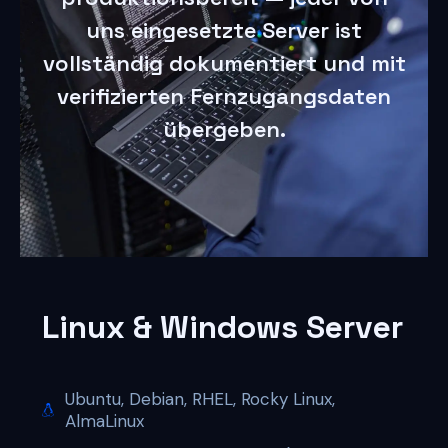
uns eingesetzte Server ist
vollständig dokumentiert und mit
verifizierten Fernzugangsdaten
übergeben.
Linux & Windows Server
Ubuntu, Debian, RHEL, Rocky Linux,
AlmaLinux